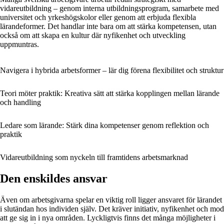
vidareutbildning – genom interna utbildningsprogram, samarbete med
universitet och yrkeshögskolor eller genom att erbjuda flexibla
lärandeformer. Det handlar inte bara om att stärka kompetensen, utan
också om att skapa en kultur där nyfikenhet och utveckling
uppmuntras.
Navigera i hybrida arbetsformer – lär dig förena flexibilitet och struktur
Teori möter praktik: Kreativa sätt att stärka kopplingen mellan lärande
och handling
Ledare som lärande: Stärk dina kompetenser genom reflektion och
praktik
Vidareutbildning som nyckeln till framtidens arbetsmarknad
Den enskildes ansvar
Även om arbetsgivarna spelar en viktig roll ligger ansvaret för lärandet
i slutändan hos individen själv. Det kräver initiativ, nyfikenhet och mod
att ge sig in i nya områden. Lyckligtvis finns det många möjligheter i